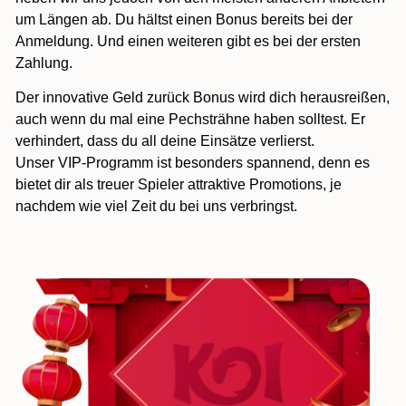
um Längen ab. Du hältst einen Bonus bereits bei der
Anmeldung. Und einen weiteren gibt es bei der ersten
Zahlung.
Der innovative Geld zurück Bonus wird dich herausreißen,
auch wenn du mal eine Pechsträhne haben solltest. Er
verhindert, dass du all deine Einsätze verlierst.
Unser VIP-Programm ist besonders spannend, denn es
bietet dir als treuer Spieler attraktive Promotions, je
nachdem wie viel Zeit du bei uns verbringst.