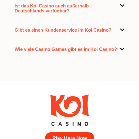
Ist das Koi Casino auch außerhalb
Deutschlands verfügbar?
Gibt es einen Kundenservice im Koi Casino?
Wie viele Casino Games gibt es im Koi Casino?
Play Here Now