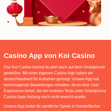
Casino App von Koi Casino
Das Koi Casino kannst du jetzt auch auf dem Smartphone
genießen. Mit einer eigenen Casino App haben wir
deutschlandweit für Aufsehen gesorgt. Unsere App hat
hervorragende Bewertungen erhalten, da es eine User
Experience bietet, die bei mobilen Tests unter Smartphone
Casino Apps bislang noch nicht erreicht wurde.
Unsere App bietet dir sämtliche Spiele in hundertfacher