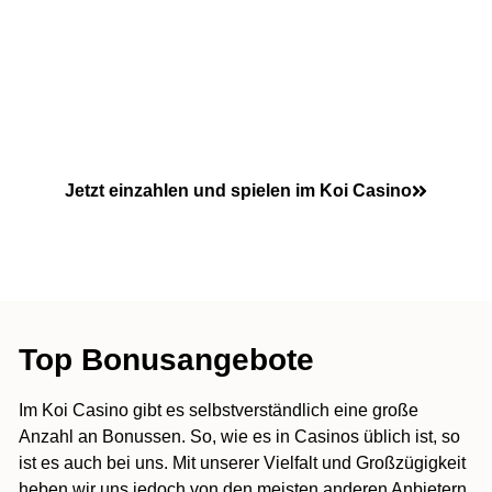
All das wird garniert mit einem tollen Bonusprogramm,
sowie einer Smartphone App, die dir auch unterwegs
eine perfekte Erfahrung bieten kann. Melde dich jetzt an
und registriere dich für deinen Anmeldebonus – du wirst
von unserer Casino Atmosphäre begeistert sein!
Jetzt einzahlen und spielen im Koi Casino
Vilkår og betingelser gælder. 18+
Top Bonusangebote
Im Koi Casino gibt es selbstverständlich eine große
Anzahl an Bonussen. So, wie es in Casinos üblich ist, so
ist es auch bei uns. Mit unserer Vielfalt und Großzügigkeit
heben wir uns jedoch von den meisten anderen Anbietern