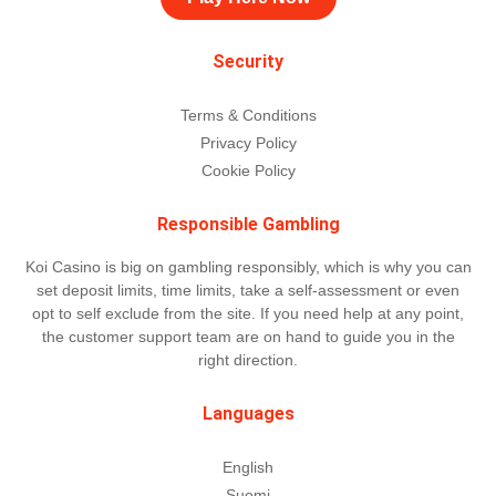
Security
Terms & Conditions
Privacy Policy
Cookie Policy
Responsible Gambling
Koi Casino is big on gambling responsibly, which is why you can
set deposit limits, time limits, take a self-assessment or even
opt to self exclude from the site. If you need help at any point,
the customer support team are on hand to guide you in the
right direction.
Languages
English
Suomi