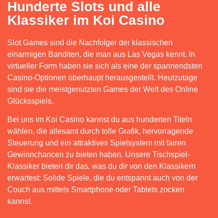
Hunderte Slots und alle
Klassiker im Koi Casino
Slot Games sind die Nachfolger der klassischen
einarmigen Banditen, die man aus Las Vegas kennt. In
virtueller Form haben sie sich als eine der spannendsten
Casino-Optionen überhaupt herausgestellt. Heutzutage
sind sie die meistgenutzten Games der Welt des Online
Glücksspiels.
Bei uns im Koi Casino kannst du aus hunderten Titeln
wählen, die allesamt durch tolle Grafik, hervorragende
Steuerung und ein attraktives Spielsystem mit fairen
Gewinnchancen zu bieten haben. Unsere Tischspiel-
Klassiker bieten dir das, was du dir von den Klassikern
erwartest: Solide Spiele, die du entspannt auch von der
Couch aus mittels Smartphone oder Tablets zocken
kannst.