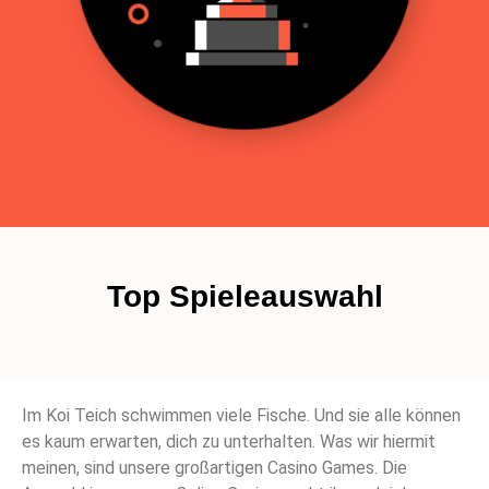
Top Spieleauswahl
Im Koi Teich schwimmen viele Fische. Und sie alle können
es kaum erwarten, dich zu unterhalten. Was wir hiermit
meinen, sind unsere großartigen Casino Games. Die